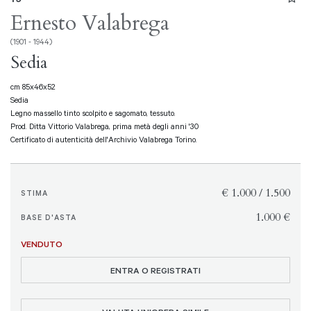
Ernesto Valabrega
(1901 - 1944)
Sedia
cm 85x46x52
Sedia
Legno massello tinto scolpito e sagomato, tessuto.
Prod. Ditta Vittorio Valabrega, prima metà degli anni '30
Certificato di autenticità dell'Archivio Valabrega Torino.
€ 1.000 / 1.500
STIMA
€ 1.000
BASE D'ASTA
VENDUTO
ENTRA O REGISTRATI