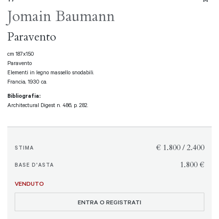
Jomain Baumann
Paravento
cm 187x150
Paravento
Elementi in legno massello snodabili.
Francia, 1930 ca.
Bibliografia:
Architectural Digest n. 486, p. 282.
€ 1.800 / 2.400
STIMA
€ 1.800
BASE D'ASTA
VENDUTO
ENTRA O REGISTRATI