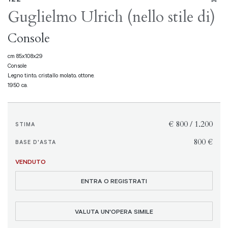
Guglielmo Ulrich (nello stile di)
Console
cm 85x108x29
Console
Legno tinto, cristallo molato, ottone.
1950 ca.
€ 800 / 1.200
STIMA
€ 800
BASE D'ASTA
VENDUTO
ENTRA O REGISTRATI
VALUTA UN'OPERA SIMILE