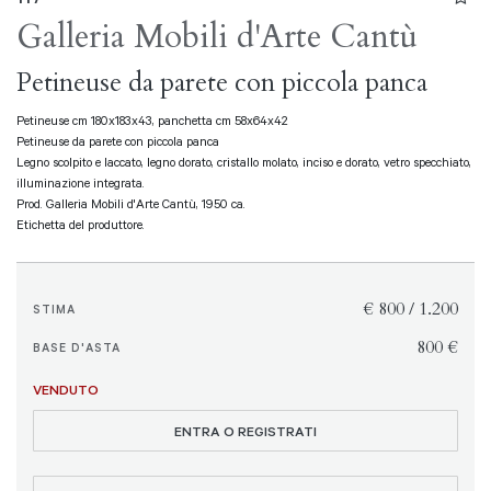
Galleria Mobili d'Arte Cantù
Petineuse da parete con piccola panca
Petineuse cm 180x183x43, panchetta cm 58x64x42
Petineuse da parete con piccola panca
Legno scolpito e laccato, legno dorato, cristallo molato, inciso e dorato, vetro specchiato,
illuminazione integrata.
Prod. Galleria Mobili d'Arte Cantù, 1950 ca.
Etichetta del produttore.
€ 800 / 1.200
STIMA
€ 800
BASE D'ASTA
VENDUTO
ENTRA O REGISTRATI