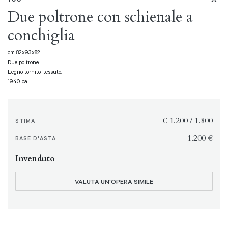
Due poltrone con schienale a
conchiglia
cm 82x93x82
Due poltrone
Legno tornito, tessuto.
1940 ca.
€ 1.200 / 1.800
STIMA
€ 1.200
BASE D'ASTA
Invenduto
VALUTA UN'OPERA SIMILE