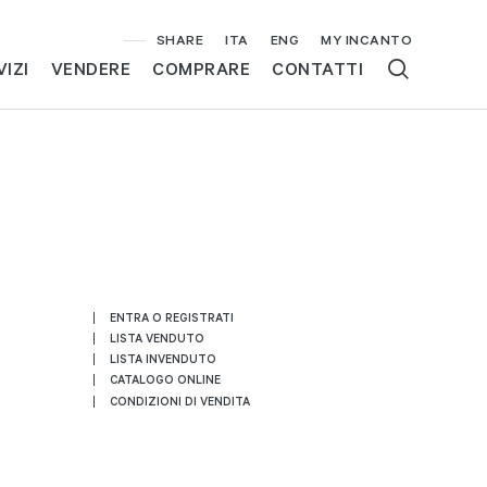
SHARE
ITA
ENG
MY INCANTO
VIZI
VENDERE
COMPRARE
CONTATTI
ENTRA O REGISTRATI
LISTA VENDUTO
LISTA INVENDUTO
CATALOGO ONLINE
CONDIZIONI DI VENDITA