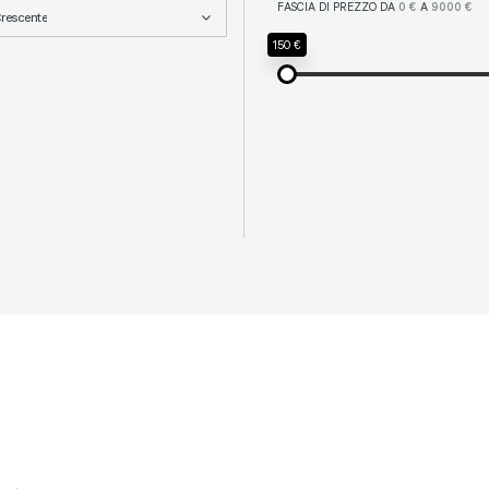
FASCIA DI PREZZO DA
0 €
A
9000 €
Crescente
150 €