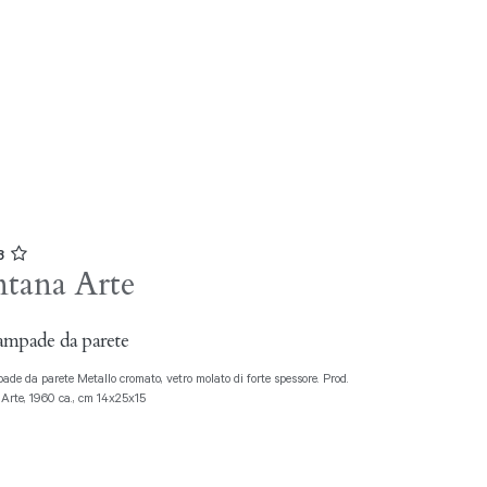
03
tana Arte
ampade da parete
Arte, 1960 ca., cm 14x25x15