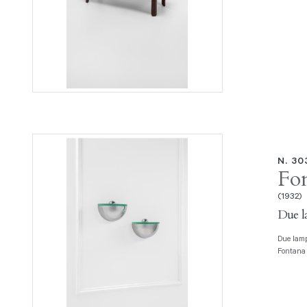
N. 3
Fon
(1932)
Due l
Due lampade da parete Metallo cromato, vetro molato di forte spessore. Prod.
Fontana 