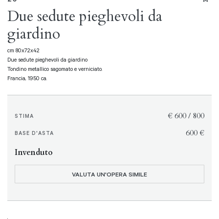
Due sedute pieghevoli da
giardino
cm 80x72x42
Due sedute pieghevoli da giardino
Tondino metallico sagomato e verniciato.
Francia, 1950 ca.
€ 600 / 800
STIMA
€ 600
BASE D'ASTA
Invenduto
VALUTA UN'OPERA SIMILE