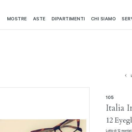
MOSTRE
ASTE
DIPARTIMENTI
CHI SIAMO
SER
105
Italia
12 Eyegl
Lotto di 12 montat