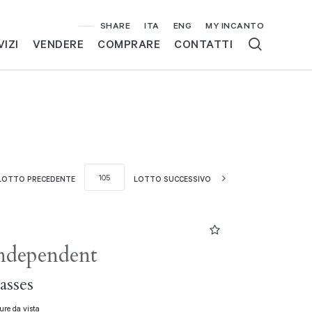
SHARE
ITA
ENG
MY INCANTO
VIZI
VENDERE
COMPRARE
CONTATTI
LOTTO PRECEDENTE
LOTTO SUCCESSIVO
 Independent
asses
ure da vista