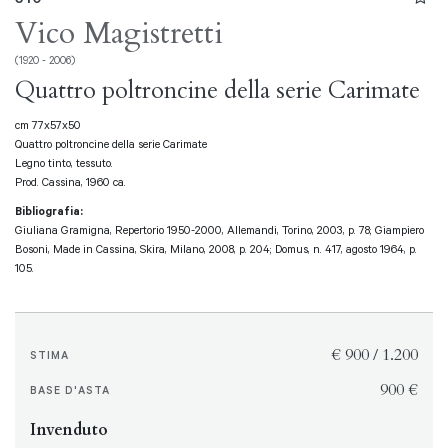
Vico Magistretti
(1920 - 2006)
Quattro poltroncine della serie Carimate
cm 77x57x50
Quattro poltroncine della serie Carimate
Legno tinto, tessuto.
Prod. Cassina, 1960 ca.
Bibliografia:
Giuliana Gramigna, Repertorio 1950-2000, Allemandi, Torino, 2003, p. 78; Giampiero
Bosoni, Made in Cassina, Skira, Milano, 2008, p. 204; Domus, n. 417, agosto 1964, p.
105.
€ 900 / 1.200
STIMA
€ 900
BASE D'ASTA
Invenduto