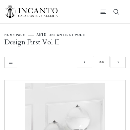
ASTE
HOME PAGE
DESIGN FIRST VOL II
Design First Vol II