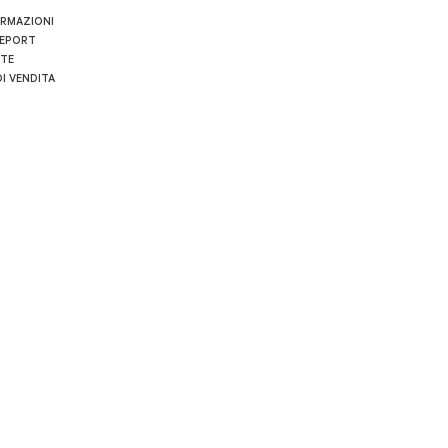
ORMAZIONI
REPORT
RTE
I VENDITA