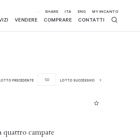
SHARE
ITA
ENG
MY INCANTO
VIZI
VENDERE
COMPRARE
CONTATTI
LOTTO PRECEDENTE
LOTTO SUCCESSIVO
 a quattro campate