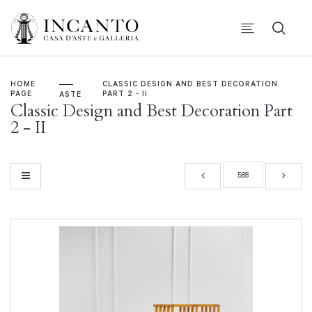
HOME
CLASSIC DESIGN AND BEST DECORATION
PAGE
PART 2 - II
ASTE
Classic Design and Best Decoration Part
2 - II