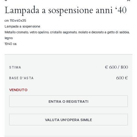
Lampada a sospensione anni ‘40
cm 110x40x35
Lampada a sospensione
Metallo cromato, vetro opalino, cristallo sagomato, molato e decorato a getto di sabbia,
legno.
1940 ca.
€ 600 / 800
STIMA
€ 600
BASE D'ASTA
VENDUTO
ENTRA O REGISTRATI
VALUTA UN'OPERA SIMILE