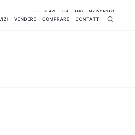
SHARE
ITA
ENG
MY INCANTO
VIZI
VENDERE
COMPRARE
CONTATTI